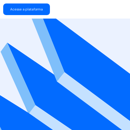
Acesse a plataforma
 ganhe um desconto 
primeira compra