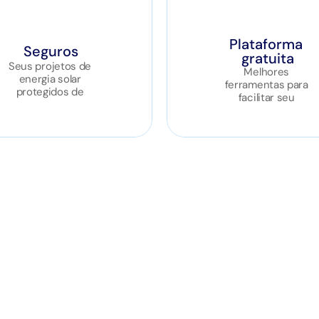
Plataforma 
Seguros
gratuita
Seus projetos de 
Melhores 
energia solar 
ferramentas para 
protegidos de 
facilitar seu 
imprevistos.
dia a dia.