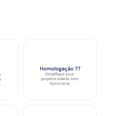
Homologação 77
Simplifique seus 
 
projetos solares sem 
 
burocracia.
.