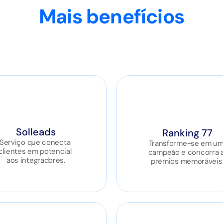
Mais benefícios
Solleads
Ranking 77
Serviço que conecta 
Transforme-se em um
clientes em potencial 
campeão e concorra a
aos integradores.
prêmios memoráveis