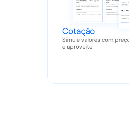
Cotação
Simule valores com preç
e aproveite.