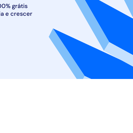
0% grátis 
Cadastr
ia e crescer 