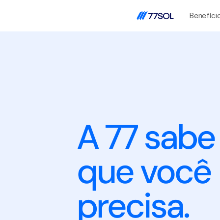
Benefíci
A 77 sabe 
que você 
precisa.