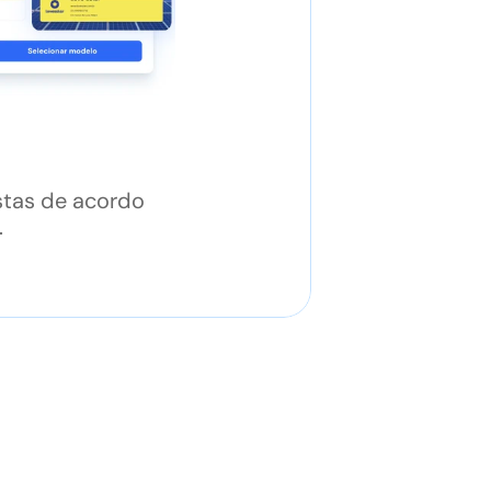
tas de acordo 
.